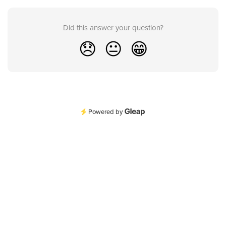
Did this answer your question?
😞
😐
😁
Powered by