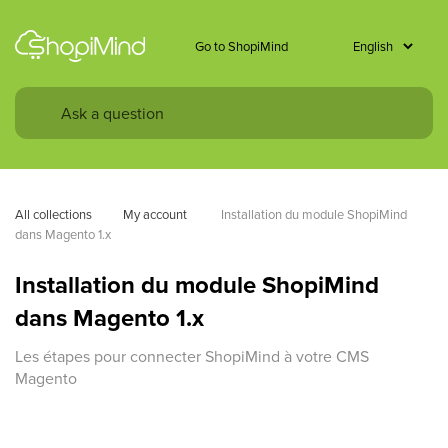
Go to ShopiMind
All collections
My account 
Installation du module ShopiMind 
dans Magento 1.x
Installation du module ShopiMind
dans Magento 1.x
Les étapes pour connecter ShopiMind à votre CMS
Magento