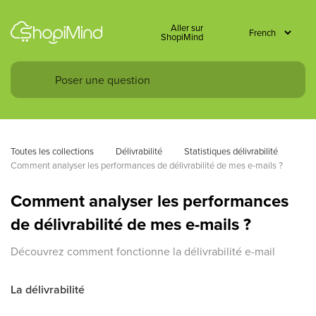
Aller sur
ShopiMind
Toutes les collections
Délivrabilité
Statistiques délivrabilité 
Comment analyser les performances de délivrabilité de mes e-mails ?
Comment analyser les performances
de délivrabilité de mes e-mails ?
Découvrez comment fonctionne la délivrabilité e-mail
La délivrabilité