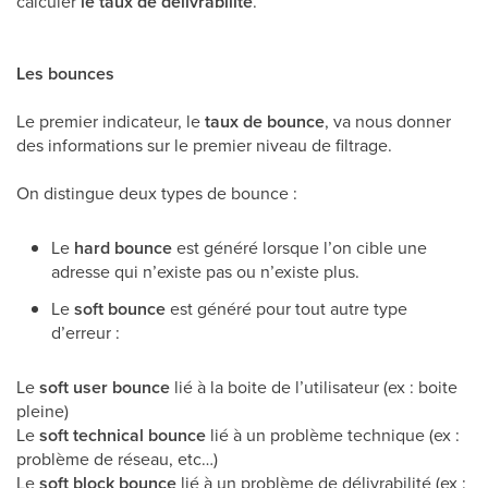
calculer
le taux de délivrabilité
.
Les bounces
Le premier indicateur, le
taux de bounce
, va nous donner
des informations sur le premier niveau de filtrage.
On distingue deux types de bounce :
Le
hard bounce
est généré lorsque l’on cible une
adresse qui n’existe pas ou n’existe plus.
Le
soft bounce
est généré pour tout autre type
d’erreur :
Le
soft user bounce
lié à la boite de l’utilisateur (ex : boite
pleine)
Le
soft technical bounce
lié à un problème technique (ex :
problème de réseau, etc…)
Le
soft block bounce
lié à un problème de délivrabilité (ex :