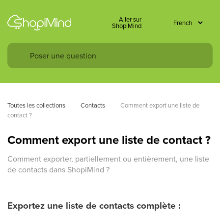
Aller sur
ShopiMind
Toutes les collections
Contacts
Comment export une liste de 
contact ?
Comment export une liste de contact ?
Comment exporter, partiellement ou entièrement, une liste
de contacts dans ShopiMind ?
Exportez une liste de contacts complète :