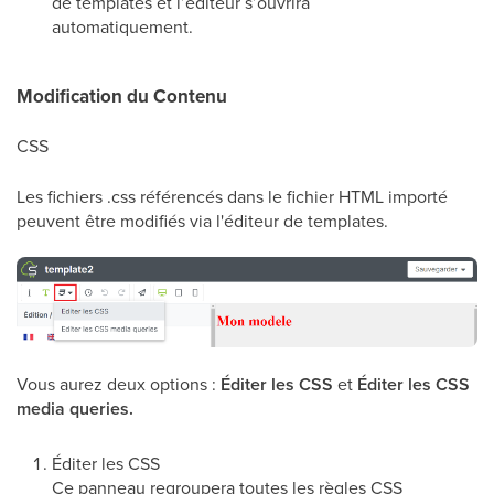
de templates et l’éditeur s’ouvrira
automatiquement.
Modification du Contenu
CSS
Les fichiers .css référencés dans le fichier HTML importé
peuvent être modifiés via l'éditeur de templates.
Vous aurez deux options :
Éditer les CSS
et
Éditer les CSS
media queries.
Éditer les CSS
Ce panneau regroupera toutes les règles CSS