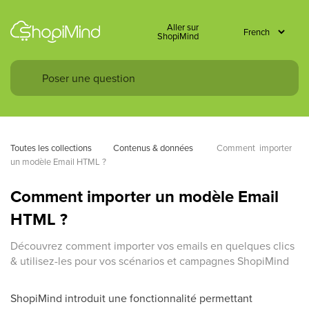
Aller sur
ShopiMind
Toutes les collections
Contenus & données 
Comment  importer 
un modèle Email HTML ?
Comment importer un modèle Email
HTML ?
Découvrez comment importer vos emails en quelques clics
& utilisez-les pour vos scénarios et campagnes ShopiMind
ShopiMind introduit une fonctionnalité permettant