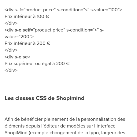
<div s-if=”product.price” s-condition=”<” s-value=”100”>
Prix inférieur à 100 €
</div>
<div
s-elseif
=”product.price” s-condition=”<” s-
value=”200”>
Prix inférieur à 200 €
</div>
<div
s-else
>
Prix supérieur ou égal à 200 €
</div>
Les classes CSS de Shopimind
Afin de bénéficier pleinement de la personnalisation des
éléments depuis l’éditeur de modèles sur l’interface
ShopiMind (exemple changement de la typo, largeur des