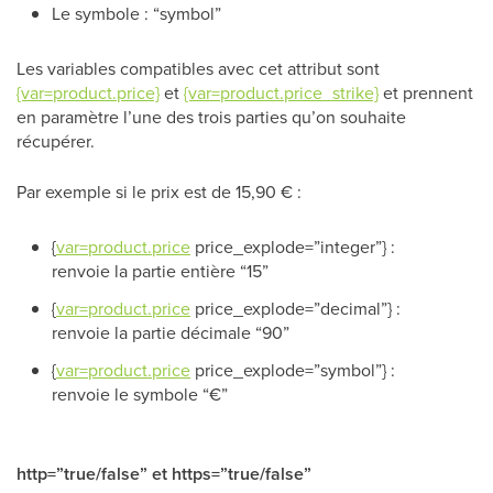
Le symbole : “symbol”
Les variables compatibles avec cet attribut sont
{var=product.price}
et
{var=product.price_strike}
et prennent
en paramètre l’une des trois parties qu’on souhaite
récupérer.
Par exemple si le prix est de 15,90 € :
{
var=product.price
price_explode=”integer”} :
renvoie la partie entière “15”
{
var=product.price
price_explode=”decimal”} :
renvoie la partie décimale “90”
{
var=product.price
price_explode=”symbol”} :
renvoie le symbole “€”
http=”true/false” et https=”true/false”