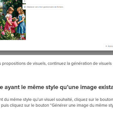
s propositions de visuels, continuez la génération de visuels
e ayant le même style qu’une image exist
 du même style qu’un visuel souhaité, cliquez sur le bouton
 puis cliquez sur le bouton “Générer une image du même sty