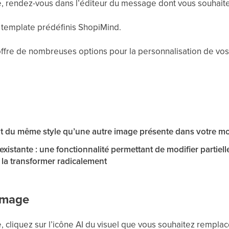
 rendez-vous dans l’éditeur du message dont vous souhaitez
n template prédéfinis ShopiMind.
offre de nombreuses options pour la personnalisation de vo
e
t du même style qu’une autre image présente dans votre m
xistante : une fonctionnalité permettant de modifier partie
 la transformer radicalement
 image
 cliquez sur l’icône AI du visuel que vous souhaitez remplac