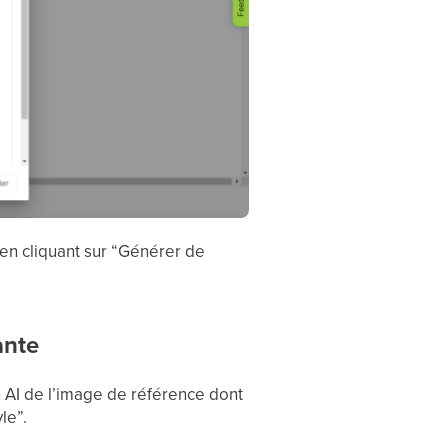
 en cliquant sur “Générer de
ante
 AI de l’image de référence dont
le”.