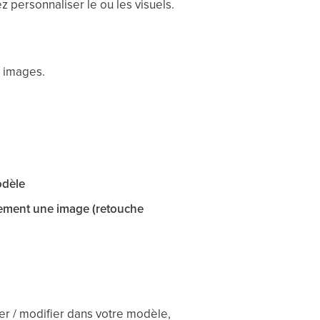
 personnaliser le ou les visuels.
s images.
odèle
llement une image (retouche
er / modifier dans votre modèle,