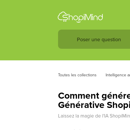
Toutes les collections
Intelligence art
Comment générer,
Générative Shop
Laissez la magie de l'IA ShopiM