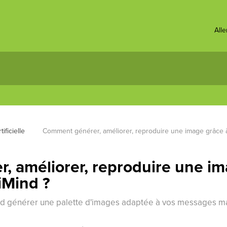
All
ificielle 
Comment générer, améliorer, reproduire une image grâce à
 améliorer, reproduire une ima
iMind ?
ind générer une palette d'images adaptée à vos messages m