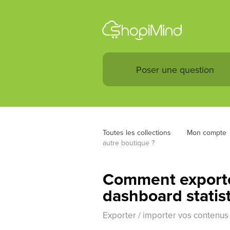
Toutes les collections
Mon compte
autre boutique ?
Comment exporte
dashboard statis
Exporter / importer vos contenus