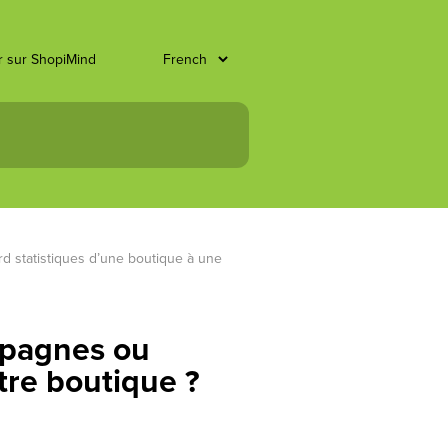
er sur ShopiMind
statistiques d’une boutique à une 
mpagnes ou
tre boutique ?