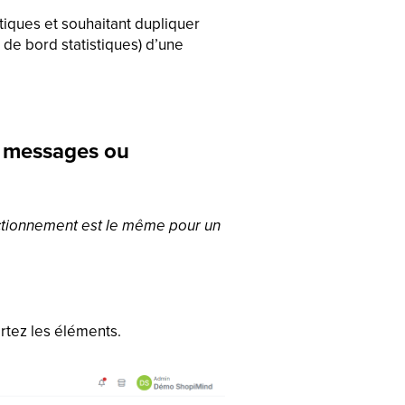
iques et souhaitant dupliquer
de bord statistiques) d’une
e messages ou
nctionnement est le même pour un
ortez les éléments.