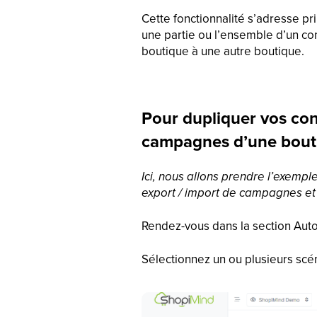
Cette fonctionnalité s’adresse p
une partie ou l’ensemble d’un co
boutique à une autre boutique.
Pour dupliquer vos co
campagnes d’une bouti
Ici, nous allons prendre l’exemp
export / import de campagnes e
Rendez-vous dans la section Aut
Sélectionnez un ou plusieurs scén