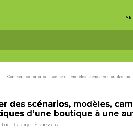
All
Comment exporter des scénarios, modèles, campagnes ou dashboard 
r des scénarios, modèles, ca
tiques d’une boutique à une au
 d'une boutique à une autre