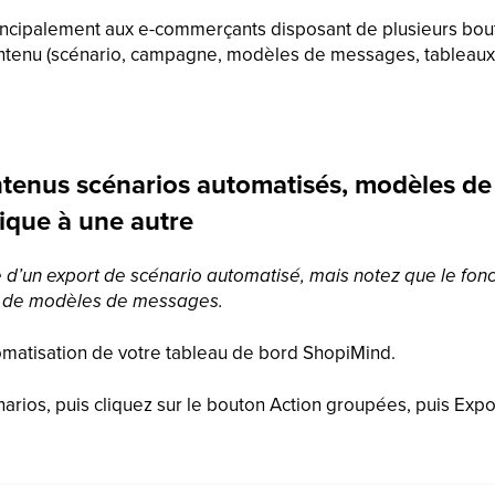
rincipalement aux e-commerçants disposant de plusieurs bout
ntenu (scénario, campagne, modèles de messages, tableaux 
ntenus scénarios automatisés, modèles d
que à une autre
le d’un export de scénario automatisé, mais notez que le fo
t de modèles de messages.
omatisation de votre tableau de bord ShopiMind.
arios, puis cliquez sur le bouton Action groupées, puis Exp