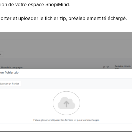
ation de votre espace ShopiMind.
porter et uploader le fichier zip, préalablement téléchargé.