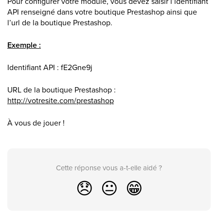
Pour configurer votre module, vous devez saisir l’identifiant
API renseigné dans votre boutique Prestashop ainsi que
l’url de la boutique Prestashop.
Exemple :
Identifiant API : fE2Gne9j
URL de la boutique Prestashop :
http://votresite.com/prestashop
À vous de jouer !
Cette réponse vous a-t-elle aidé ?
😞
😐
😁