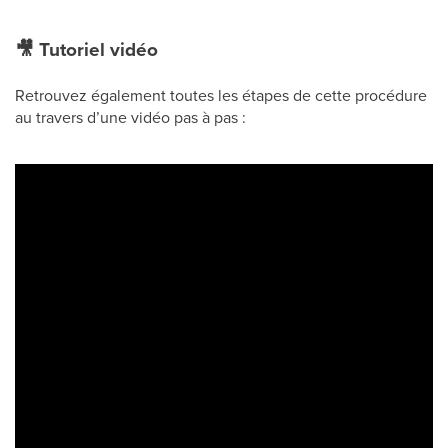
🎥
Tutoriel vidéo
Retrouvez également toutes les étapes de cette procédure
au travers d’une vidéo pas à pas :