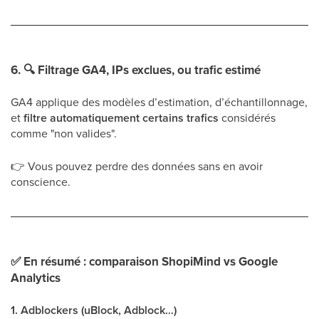
6.
🔍
Filtrage GA4, IPs exclues, ou trafic estimé
GA4 applique des modèles d’estimation, d’échantillonnage,
et
filtre automatiquement certains trafics
considérés
comme "non valides".
👉
Vous pouvez perdre des données sans en avoir
conscience.
✅
En résumé : comparaison ShopiMind vs Google
Analytics
1. Adblockers (uBlock, Adblock…)