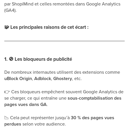
par ShopiMind et celles remontées dans Google Analytics
(GA4).
🧩
Les principales raisons de cet écart :
1.
🚫
Les bloqueurs de publicité
De nombreux internautes utilisent des extensions comme
uBlock Origin
,
Adblock
,
Ghostery
, etc.
👉
Ces bloqueurs empêchent souvent Google Analytics de
se charger, ce qui entraîne une
sous-comptabilisation des
pages vues dans GA
.
📉
Cela peut représenter jusqu’à
30 % des pages vues
perdues
selon votre audience.