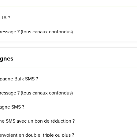
 IA ?
ssage ? (tous canaux confondus)
agnes
agne Bulk SMS ?
ssage ? (tous canaux confondus)
agne SMS ?
 SMS avec un bon de réduction ?
nvoient en double, triple ou plus ?