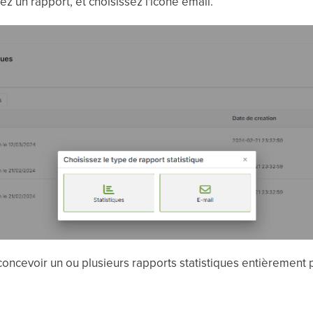
z un rapport, et choisissez l'icône email.
 concevoir un ou plusieurs rapports statistiques entièrement 