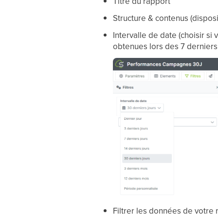
Titre du rapport
Structure & contenus (disposi
Intervalle de date (choisir 
obtenues lors des 7 derniers j
Filtrer les données de votre