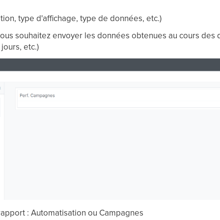
tion, type d'affichage, type de données, etc.)
si vous souhaitez envoyer les données obtenues au cours des
ours, etc.)
 rapport : Automatisation ou Campagnes