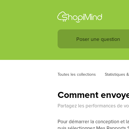
Toutes les collections
Statistiques 
Comment envoyer 
Partagez les performances de v
Pour démarrer la conception et la
puis sélectionnez Mes Rapports S