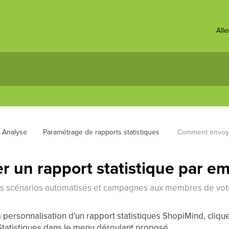
All
& Analyse
Paramétrage de rapports statistiques 
Comment envoyer
un rapport statistique par ema
os scénarios automatisés et campagnes aux membres de vot
 personnalisation d'un rapport statistiques ShopiMind, clique
tatistiques dans le menu déroulant proposé.