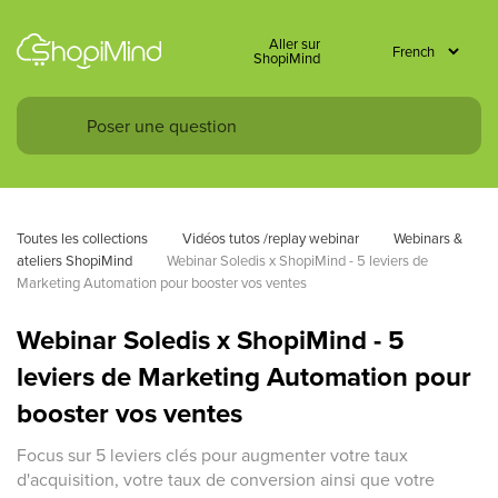
Aller sur
ShopiMind
Toutes les collections
Vidéos tutos /replay webinar
Webinars & 
ateliers ShopiMind
Webinar Soledis x ShopiMind - 5 leviers de 
Marketing Automation pour booster vos ventes
Webinar Soledis x ShopiMind - 5
leviers de Marketing Automation pour
booster vos ventes
Focus sur 5 leviers clés pour augmenter votre taux
d'acquisition, votre taux de conversion ainsi que votre