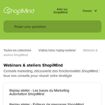
Aller sur
ShopiMind
Toutes les collections
Vidéos tutos /replay webinar
Webinars & 
ateliers ShopiMind
Webinars & ateliers ShopiMind
Conseils marketing, découverte des fonctionnalités ShopiMind :
tous nos conseils pour réussir votre stratégie
Replay atelier - Les bases du Marketing
Automation ShopiMind
Replay atelier - Éditeurs de messages ShopiMind